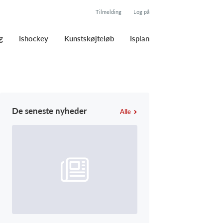
Tilmelding
Log på
g
Ishockey
Kunstskøjteløb
Isplan
De seneste nyheder
Alle