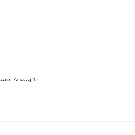
tcenter Århusvej 45