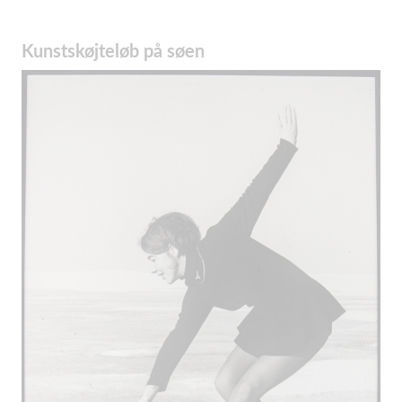
Kunstskøjteløb på søen