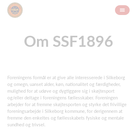
Om SSF1896
Foreningens formål er at give alle interesserede i Silkeborg
og omegn, uanset alder, køn, nationalitet og færdigheder,
mulighed for at udøve og dygtiggøre sig i skøjtesport
og/eller deltage i foreningens fællesskaber. Foreningen
arbejder for at fremme skøjtesporten og styrke det frivillige
foreningsarbejde i Silkeborg kommune, for derigennem at
fremme den enkeltes og fællesskabets fysiske og mentale
sundhed og trivsel.